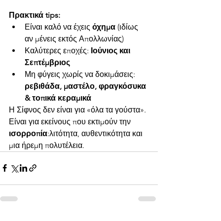
Πρακτικά tips:
Είναι καλό να έχεις 
όχημα
 (ιδίως 
αν μένεις εκτός Απολλωνίας)
Καλύτερες εποχές: 
Ιούνιος και 
Σεπτέμβριος
Μη φύγεις χωρίς να δοκιμάσεις: 
ρεβιθάδα, μαστέλο, φραγκόσυκα 
& τοπικά κεραμικά
Η Σίφνος δεν είναι για «όλα τα γούστα». 
Είναι για εκείνους που εκτιμούν την 
ισορροπία
:λιτότητα, αυθεντικότητα και 
μια ήρεμη πολυτέλεια.