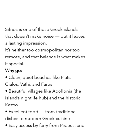
Sifnos is one of those Greek islands 
that doesn’t make noise — but it leaves 
a lasting impression.
It’s neither too cosmopolitan nor too 
remote, and that balance is what makes 
it special.
Why go:
• Clean, quiet beaches like Platis 
Gialos, Vathi, and Faros
• Beautiful villages like Apollonia (the 
island’s nightlife hub) and the historic 
Kastro
• Excellent food — from traditional 
dishes to modern Greek cuisine
• Easy access by ferry from Piraeus, and 