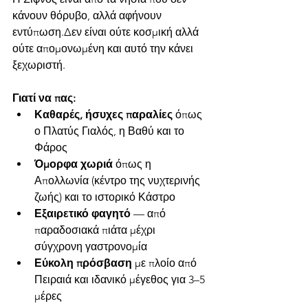
κάνουν θόρυβο, αλλά αφήνουν 
εντύπωση.Δεν είναι ούτε κοσμική αλλά 
ούτε απομονωμένη και αυτό την κάνει 
ξεχωριστή.
Γιατί να πας:
Καθαρές, ήσυχες παραλίες
 όπως 
ο Πλατύς Γιαλός, η Βαθύ και το 
Φάρος
Όμορφα χωριά
 όπως η 
Απολλωνία (κέντρο της νυχτερινής 
ζωής) και το ιστορικό Κάστρο
Εξαιρετικό φαγητό
 — από 
παραδοσιακά πιάτα μέχρι 
σύγχρονη γαστρονομία
Εύκολη πρόσβαση
 με πλοίο από 
Πειραιά και ιδανικό μέγεθος για 3–5 
μέρες