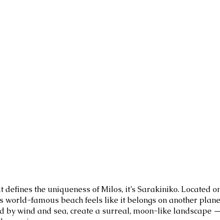
at defines the uniqueness of Milos, it’s Sarakiniko. Located on
is world-famous beach feels like it belongs on another plane
ted by wind and sea, create a surreal, moon-like landscape —