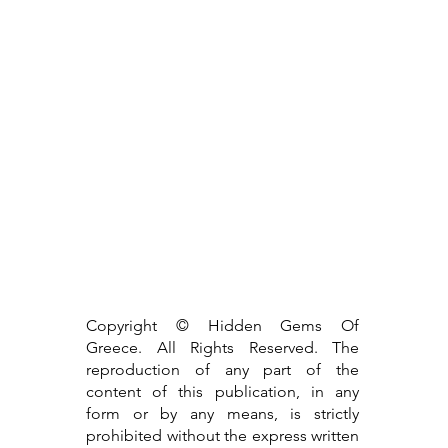
Copyright © Hidden Gems Of
Greece. All Rights Reserved. The
reproduction of any part of the
content of this publication, in any
form or by any means, is strictly
prohibited without the express written