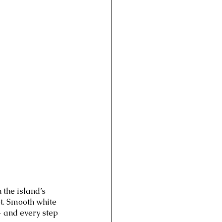
 the island’s 
t. Smooth white 
 and every step 