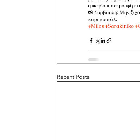
εμπειρία που προσφέρει
📸 Συμβουλή: Μην ξεχάσ
καρτ ποστάλ.
#Milos
#Sarakiniko
#
Recent Posts