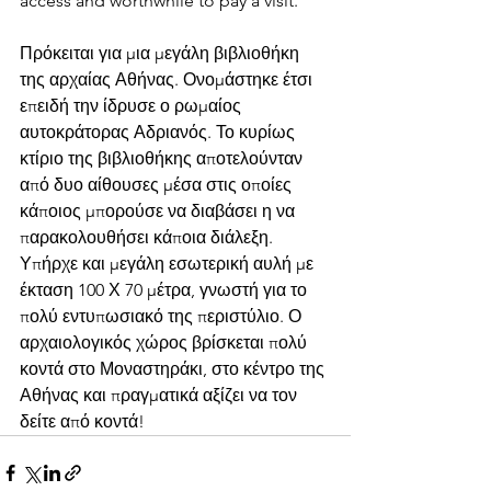
access and worthwhile to pay a visit.
Πρόκειται για μια μεγάλη βιβλιοθήκη 
της αρχαίας Αθήνας. Ονομάστηκε έτσι 
επειδή την ίδρυσε ο ρωμαίος 
αυτοκράτορας Αδριανός. Το κυρίως 
κτίριο της βιβλιοθήκης αποτελούνταν 
από δυο αίθουσες μέσα στις οποίες 
κάποιος μπορούσε να διαβάσει η να 
παρακολουθήσει κάποια διάλεξη. 
Υπήρχε και μεγάλη εσωτερική αυλή με 
έκταση 100 Χ 70 μέτρα, γνωστή για το 
πολύ εντυπωσιακό της περιστύλιο. Ο 
αρχαιολογικός χώρος βρίσκεται πολύ 
κοντά στο Μοναστηράκι, στο κέντρο της 
Αθήνας και πραγματικά αξίζει να τον 
δείτε από κοντά!