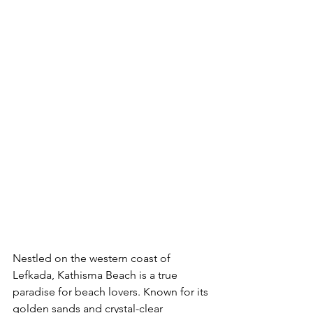
Nestled on the western coast of 
Lefkada, Kathisma Beach is a true 
paradise for beach lovers. Known for its 
golden sands and crystal-clear 