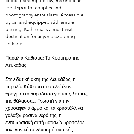
colors painting the sky, making it an 
ideal spot for couples and 
photography enthusiasts. Accessible 
by car and equipped with ample 
parking, Kathisma is a must-visit 
destination for anyone exploring 
Lefkada.
Παραλία Κάθισμα: Το Κόσμημα της 
Λευκάδας
Στην δυτική ακτή της Λευκάδας, η 
παραλία Κάθισμα αποτελεί έναν 
πραγματικό παράδεισο για τους λάτρεις 
της θάλασσας. Γνωστή για την 
χρυσαφένια άμμο και τα κρυστάλλινα 
γαλαζοπράσινα νερά της, η 
εντυπωσιακή αυτή παραλία προσφέρει 
τον ιδανικό συνδυασμό φυσικής 