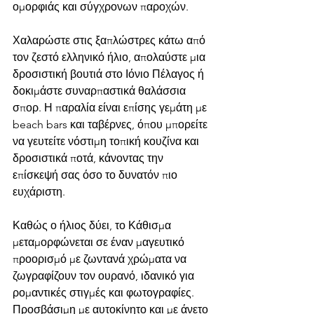
ομορφιάς και σύγχρονων παροχών.
Χαλαρώστε στις ξαπλώστρες κάτω από 
τον ζεστό ελληνικό ήλιο, απολαύστε μια 
δροσιστική βουτιά στο Ιόνιο Πέλαγος ή 
δοκιμάστε συναρπαστικά θαλάσσια 
σπορ. Η παραλία είναι επίσης γεμάτη με 
beach bars και ταβέρνες, όπου μπορείτε 
να γευτείτε νόστιμη τοπική κουζίνα και 
δροσιστικά ποτά, κάνοντας την 
επίσκεψή σας όσο το δυνατόν πιο 
ευχάριστη.
Καθώς ο ήλιος δύει, το Κάθισμα 
μεταμορφώνεται σε έναν μαγευτικό 
προορισμό με ζωντανά χρώματα να 
ζωγραφίζουν τον ουρανό, ιδανικό για 
ρομαντικές στιγμές και φωτογραφίες. 
Προσβάσιμη με αυτοκίνητο και με άνετο 