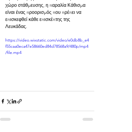
χώρο στάθμευσης, η παραλία Κάθισμα 
είναι ένας προορισμός που πρέπει να 
επισκεφθεί κάθε επισκέπτης της 
Λευκάδας.
https://video.wixstatic.com/video/e0db8b_e4
f55caa0eca47e58660ed84d78568a9/480p/mp4
/file.mp4