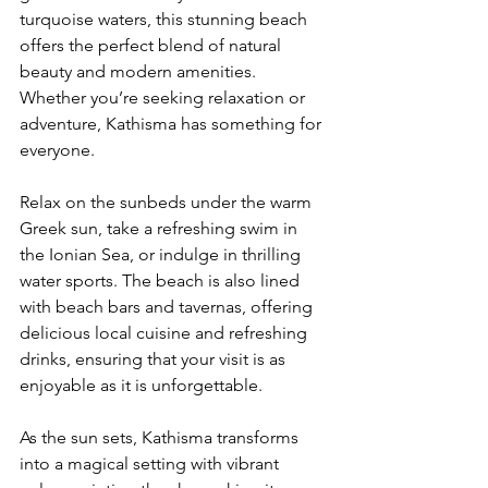
turquoise waters, this stunning beach 
offers the perfect blend of natural 
beauty and modern amenities. 
Whether you’re seeking relaxation or 
adventure, Kathisma has something for 
everyone.
Relax on the sunbeds under the warm 
Greek sun, take a refreshing swim in 
the Ionian Sea, or indulge in thrilling 
water sports. The beach is also lined 
with beach bars and tavernas, offering 
delicious local cuisine and refreshing 
drinks, ensuring that your visit is as 
enjoyable as it is unforgettable.
As the sun sets, Kathisma transforms 
into a magical setting with vibrant 