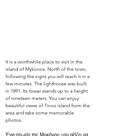
It is a worthwhile place to visit in the 
island of Mykonos. North of the town, 
following the signs you will reach it in a 
few minutes. The lighthouse was built 
in 1891. Its tower stands up to a height 
of nineteen meters. You can enjoy 
beautiful views of Tinos island from the 
area and take some memorable 
photos.
Ένα σημείο της Μυκόνου που αξίζει να 