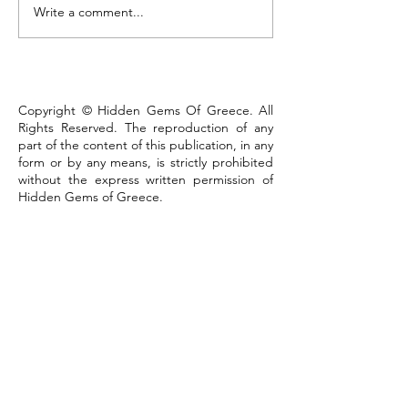
Write a comment...
Lake Kastoria, the walk
that defines the town
Copyright © Hidden Gems Of Greece. All
Rights Reserved. The reproduction of any
part of the content of this publication, in any
form or by any means, is strictly prohibited
without the express written permission of
Hidden Gems of Greece.