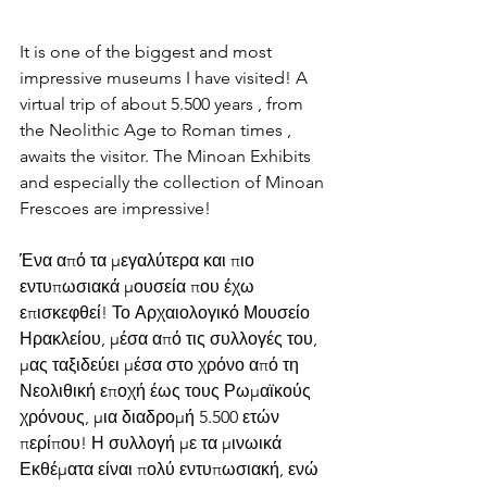
It is one of the biggest and most 
impressive museums I have visited! A 
virtual trip of about 5.500 years , from 
the Neolithic Age to Roman times , 
awaits the visitor. The Minoan Exhibits 
and especially the collection of Minoan 
Frescoes are impressive!
Ένα από τα μεγαλύτερα και πιο 
εντυπωσιακά μουσεία που έχω 
επισκεφθεί! Το Αρχαιολογικό Μουσείο 
Ηρακλείου, μέσα από τις συλλογές του, 
μας ταξιδεύει μέσα στο χρόνο από τη 
Νεολιθική εποχή έως τους Ρωμαϊκούς 
χρόνους, μια διαδρομή 5.500 ετών 
περίπου! Η συλλογή με τα μινωικά 
Εκθέματα είναι πολύ εντυπωσιακή, ενώ 