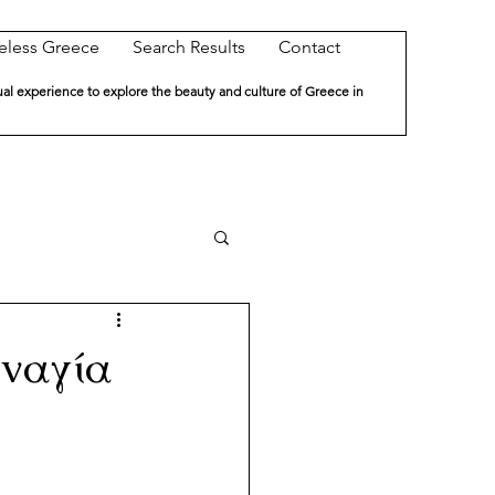
eless Greece
Search Results
Contact
ual experience to explore the beauty and culture of Greece in
αναγία