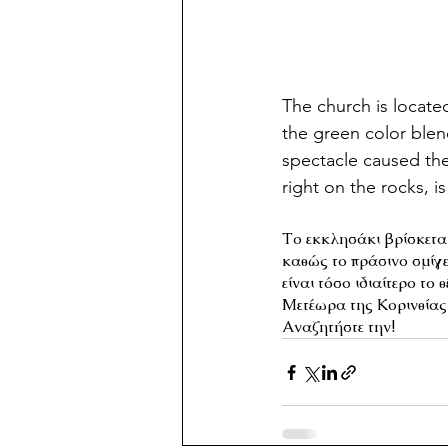
The church is located 
the green color blend
spectacle caused the
right on the rocks, is
Το εκκλησάκι βρίσκεται
καθώς το πράσινο σμίγ
είναι τόσο ιδιαίτερο τ
Μετέωρα της Κορινθίας»
Αναζητήστε την!