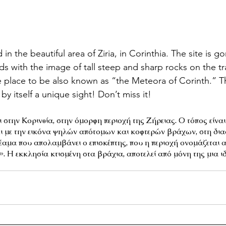
in the beautiful area of Ziria, in Corinthia. The site is g
s with the image of tall steep and sharp rocks on the trai
 place to be also known as “the Meteora of Corinth.” Th
 by itself a unique sight! Don’t miss it!
 στην Κορινθία, στην όμορφη περιοχή της Ζήρειας. Ο τόπος είναι
ει με την εικόνα ψηλών απότομων και κοφτερών βράχων, στη δια
ο θέαμα που απολαμβάνει ο επισκέπτης, που η περιοχή ονομάζεται
. Η εκκλησία κτισμένη στα βράχια, αποτελεί από μόνη της μια ιδι