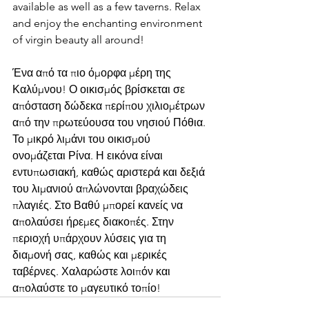
available as well as a few taverns. Relax 
and enjoy the enchanting environment 
of virgin beauty all around!
Ένα από τα πιο όμορφα μέρη της 
Καλύμνου! Ο οικισμός βρίσκεται σε 
απόσταση δώδεκα περίπου χιλιομέτρων 
από την πρωτεύουσα του νησιού Πόθια. 
Το μικρό λιμάνι του οικισμού 
ονομάζεται Ρίνα. Η εικόνα είναι 
εντυπωσιακή, καθώς αριστερά και δεξιά 
του λιμανιού απλώνονται βραχώδεις 
πλαγιές. Στο Βαθύ μπορεί κανείς να 
απολαύσει ήρεμες διακοπές. Στην 
περιοχή υπάρχουν λύσεις για τη 
διαμονή σας, καθώς και μερικές 
ταβέρνες. Χαλαρώστε λοιπόν και 
απολαύστε το μαγευτικό τοπίο!