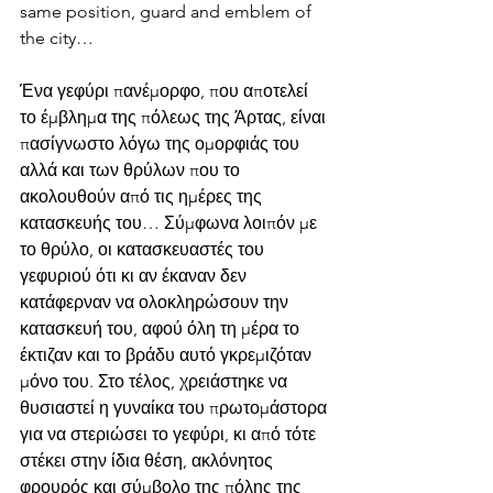
same position, guard and emblem of 
the city…
Ένα γεφύρι πανέμορφο, που αποτελεί 
το έμβλημα της πόλεως της Άρτας, είναι 
πασίγνωστο λόγω της ομορφιάς του 
αλλά και των θρύλων που το 
ακολουθούν από τις ημέρες της 
κατασκευής του… Σύμφωνα λοιπόν με 
το θρύλο, οι κατασκευαστές του 
γεφυριού ότι κι αν έκαναν δεν 
κατάφερναν να ολοκληρώσουν την 
κατασκευή του, αφού όλη τη μέρα το 
έκτιζαν και το βράδυ αυτό γκρεμιζόταν 
μόνο του. Στο τέλος, χρειάστηκε να 
θυσιαστεί η γυναίκα του πρωτομάστορα 
για να στεριώσει το γεφύρι, κι από τότε 
στέκει στην ίδια θέση, ακλόνητος 
φρουρός και σύμβολο της πόλης της 