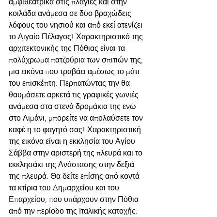
αμφιθεατρικά στις πλαγιές και στην 
κοιλάδα ανάμεσα σε δύο βραχώδεις 
λόφους του νησιού και από εκεί ατενίζει 
το Αιγαίο Πέλαγος! Χαρακτηριστικό της 
αρχιτεκτονικής της Πόθιας είναι τα 
πολύχρωμα πατζούρια των σπιτιών της, 
μια εικόνα που τραβάει αμέσως το μάτι 
του επισκέπτη. Περπατώντας την θα 
θαυμάσετε αρκετά τις γραφικές γωνιές 
ανάμεσα στα στενά δρομάκια της ενώ 
στο Λιμάνι, μπορείτε να απολαύσετε τον 
καφέ η το φαγητό σας! Χαρακτηριστική 
της εικόνα είναι η εκκλησία του Αγίου 
Σάββα στην αριστερή της πλευρά και το 
εκκλησάκι της Ανάστασης στην δεξιά 
της πλευρά. Θα δείτε επίσης από κοντά 
τα κτίρια του Δημαρχείου και του 
Επαρχείου, που υπάρχουν στην Πόθια 
από την περίοδο της Ιταλικής κατοχής. 