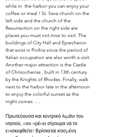
while in  the harbor you can enjoy your 
coffee or meal ! St. Sava church on the 
left side and the church of the 
Resurrection on the right side are 
places you must not miss to visit. The 
buildings of City Hall and Eparcheion 
that exist in Pothia since the period of 
Italian occupation are also worth a visit. 
Another major attraction is the Castle 
of Chrisocherias , built in 13th century 
by the Knights of Rhodes. Finally, walk 
next to the harbor late in the afternoon 
to enjoy the colorful sunset as the 
night comes ….
Πρωτεύουσα και κεντρικό λιμάνι του 
νησιού, που πρέπει σίγουρα να το 
επισκεφθείτε! Βρίσκεται κτισμένη 