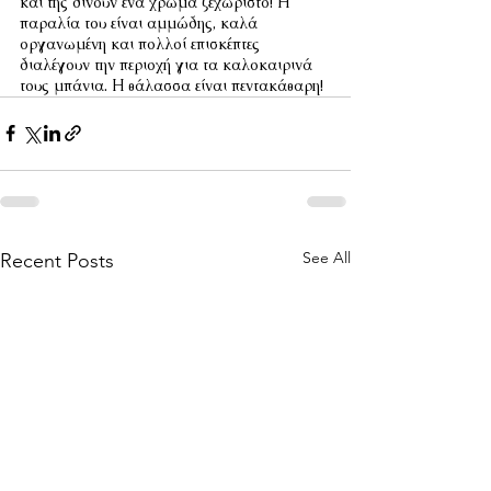
και της δίνουν ένα χρώμα ξεχωριστό! Η 
παραλία του είναι αμμώδης, καλά  
οργανωμένη και πολλοί επισκέπτες 
διαλέγουν την περιοχή για τα καλοκαιρινά 
τους μπάνια. Η θάλασσα είναι πεντακάθαρη!
See All
Recent Posts