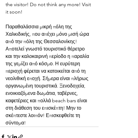
the visitor! Do not think any more! Visit 
it soon!
Παραθαλάσσια μικρή πόλη της 
Χαλκιδικής, που απέχει μόνο μισή ώρα 
από την πόλη της Θεσσαλονίκης! 
Αποτελεί γνωστό τουριστικό θέρετρο 
και την καλοκαιρινή περίοδο η παραλία 
της γεμίζει από κόσμο. Η ευρύτερη 
περιοχή φέρεται να κατοικείται από τη 
νεολιθική εποχή. Σήμερα είναι πλήρως 
οργανωμένη τουριστικά. Ξενοδοχεία, 
ενοικιαζόμενα δωμάτια, ταβέρνες, 
καφετέριες και πολλά beach bars είναι 
στη διάθεση του επισκέπτη! Μην το 
σκέπτεστε λοιπόν! Επισκεφθείτε τη 
σύντομα!