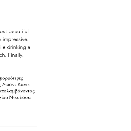
ost beautiful 
 impressive. 
le drinking a 
h. Finally, 
ομορφότερες 
 Λιμάνι. Κάντε 
, απολαμβάνοντας 
γίου Νικολάου. 