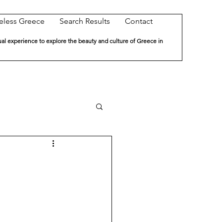
eless Greece
Search Results
Contact
ual experience to explore the beauty and culture of Greece in