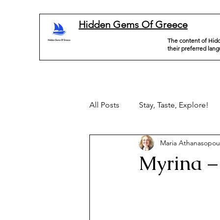
Hidden Gems Of Greece
The content of Hidd
their preferred lan
All Posts
Stay, Taste, Explore!
Maria Athanasopou
Myrina –