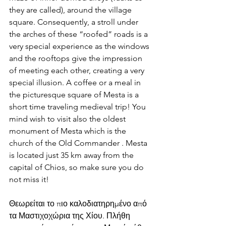
they are called), around the village 
square. Consequently, a stroll under 
the arches of these “roofed” roads is a 
very special experience as the windows 
and the rooftops give the impression 
of meeting each other, creating a very 
special illusion. A coffee or a meal in 
the picturesque square of Mesta is a 
short time traveling medieval trip! You 
mind wish to visit also the oldest 
monument of Mesta which is the 
church of the Old Commander . Mesta 
is located just 35 km away from the 
capital of Chios, so make sure you do 
not miss it!
Θεωρείται το πιο καλοδιατηρημένο από 
τα Μαστιχοχώρια της Χίου. Πλήθη 