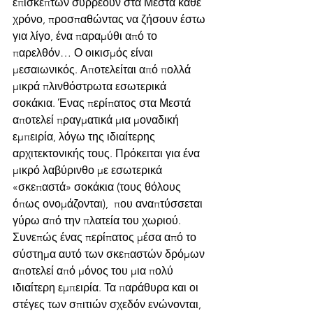
επισκεπτών συρρέουν στα Μεστά κάθε 
χρόνο, προσπαθώντας να ζήσουν έστω 
για λίγο, ένα παραμύθι από το 
παρελθόν… Ο οικισμός είναι 
μεσαιωνικός. Αποτελείται από πολλά 
μικρά πλινθόστρωτα εσωτερικά 
σοκάκια. Ένας περίπατος στα Μεστά 
αποτελεί πραγματικά μια μοναδική 
εμπειρία, λόγω της ιδιαίτερης 
αρχιτεκτονικής τους. Πρόκειται για ένα 
μικρό λαβύρινθο με εσωτερικά 
«σκεπαστά» σοκάκια (τους θόλους 
όπως ονομάζονται),  που αναπτύσσεται 
γύρω από την πλατεία του χωριού. 
Συνεπώς ένας περίπατος μέσα από το 
σύστημα αυτό των σκεπαστών δρόμων 
αποτελεί από μόνος του μια πολύ 
ιδιαίτερη εμπειρία. Τα παράθυρα και οι 
στέγες των σπιτιών σχεδόν ενώνονται, 