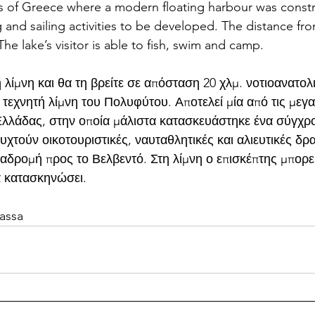
akes of Greece where a modern floating harbour was const
ng and sailing activities to be developed. The distance from
he lake’s visitor is able to fish, swim and camp.
ή λίμνη και θα τη βρείτε σε απόσταση 20 χλμ. νοτιοανατολ
 τεχνητή λίμνη του Πολυφύτου. Αποτελεί μία από τις μεγ
 Ελλάδας, στην οποία μάλιστα κατασκευάστηκε ένα σύγχρ
υχτούν οικοτουριστικές, ναυταθλητικές και αλιευτικές δρα
αδρομή προς το Βελβεντό. Στη λίμνη ο επισκέπτης μπορε
α κατασκηνώσει.
assa