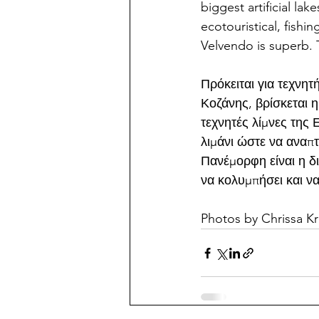
biggest artificial l
ecotouristical, fishi
Velvendo is superb. T
Πρόκειται για τεχνητ
Κοζάνης, βρίσκεται η
τεχνητές λίμνες της
λιμάνι ώστε να αναπτ
Πανέμορφη είναι η δι
να κολυμπήσει και ν
Photos by Chrissa Kr