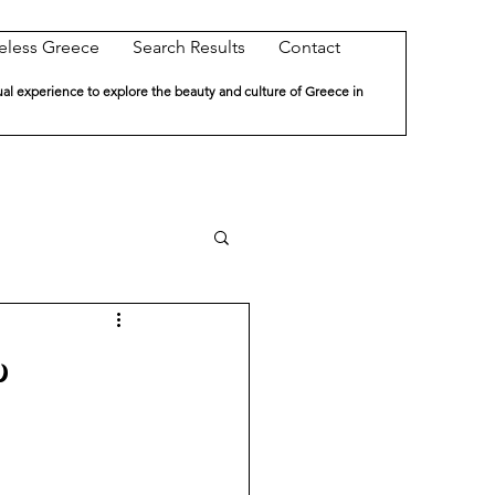
eless Greece
Search Results
Contact
ual experience to explore the beauty and culture of Greece in
υ