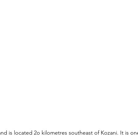
ke and is located 2o kilometres southeast of Kozani. It is on