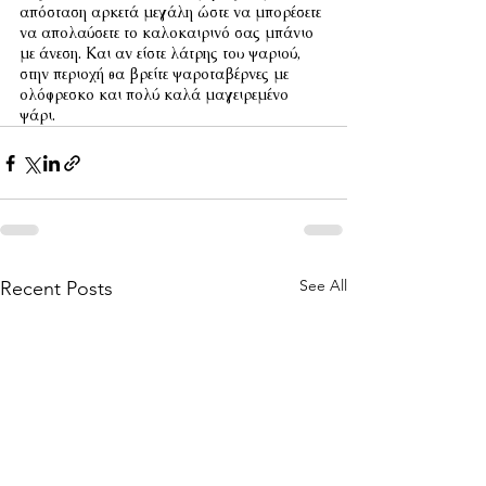
απόσταση αρκετά μεγάλη ώστε να μπορέσετε 
να απολαύσετε το καλοκαιρινό σας μπάνιο 
με άνεση. Και αν είστε λάτρης του ψαριού, 
στην περιοχή θα βρείτε ψαροταβέρνες με 
ολόφρεσκο και πολύ καλά μαγειρεμένο 
ψάρι.
See All
Recent Posts