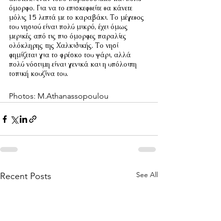
όμορφο. Για να το επισκεφθείτε θα κάνετε 
μόλις 15 λεπτά με το καραβάκι. Το μέγεθος 
του νησιού είναι πολύ μικρό, έχει όμως 
μερικές από τις πιο όμορφες παραλίες 
ολόκληρης της Χαλκιδικής. Το νησί 
φημίζεται για το φρέσκο του ψάρι, αλλά 
πολύ νόστιμη είναι γενικά και η υπόλοιπη 
τοπική κουζίνα του.
Photos: M.Athanassopoulou
See All
Recent Posts