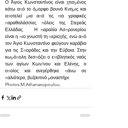
Ο Άγιος Κωνσταντίνος είναι χτισμένος 
κάτω από το όμορφο βουνό Κνημις και 
αποτελεί μια από τις πιο γραφικές 
παραθαλάσσιες πόλεις της Στερεάς 
Ελλάδας.　 Η παραλία Ασπρονερίου 
είναι η πιο γνωστή τη περιοχής, ενώ από 
τον Άγιο Κωνσταντίνο φεύγουν καράβια 
για τις Σποράδες και την Εύβοια. Στην 
κωμόπολη δεσπόζει ο επιβλητικός ναός 
των αγίων Κων/νου και Ελένης, ο 
οποίος και ανεγέρθηκε πάνω σε 
παλιότερο, βυζαντινό μοναστήρι.
Photos:M.Athanasopoulou