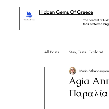
Hidden Gems Of Greece
The content of Hidd
their preferred lan
All Posts
Stay, Taste, Explore!
Maria Athanasopou
Agia Ann
Παραλία 