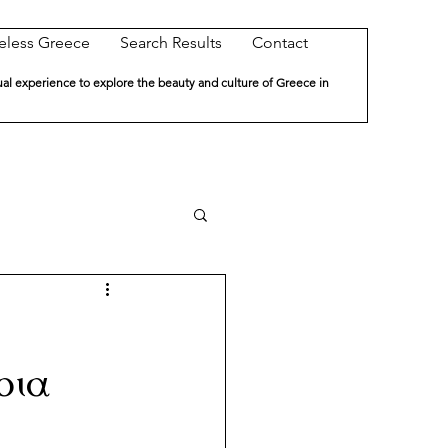
eless Greece
Search Results
Contact
ual experience to explore the beauty and culture of Greece in
οια